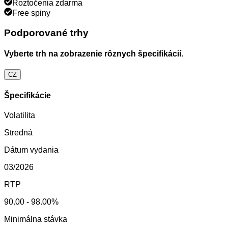
Roztočenia zdarma
Free spiny
Podporované trhy
Vyberte trh na zobrazenie rôznych špecifikácií.
CZ
Špecifikácie
Volatilita
Stredná
Dátum vydania
03/2026
RTP
90.00 - 98.00%
Minimálna stávka