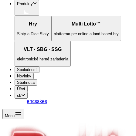
Produkty
Hry
Multi Lotto™
Sloty a Dice Sloty
platforma pre online a land-based hry
VLT · SBG · SSG
elektronické herné zariadenia
Spoločnosť
Novinky
Stiahnutia
Účet
sk
en
cs
sk
es
Menu