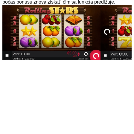
počas bonusu znova získať, čím sa funkcia predlžuje.