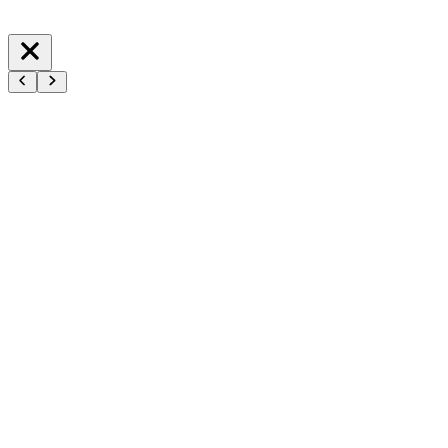
TM
Pozrieť všetky hry