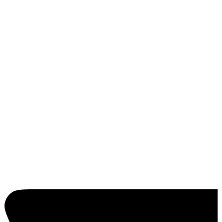
lcov
adky
ií
dy
ký symbol
piny
ery bonus
ter symbol