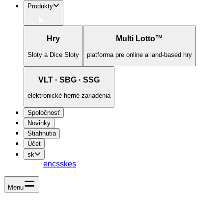
Produkty
Hry
Multi Lotto™
Sloty a Dice Sloty
platforma pre online a land-based hry
VLT · SBG · SSG
elektronické herné zariadenia
Spoločnosť
Novinky
Stiahnutia
Účet
sk
en
cs
sk
es
Menu