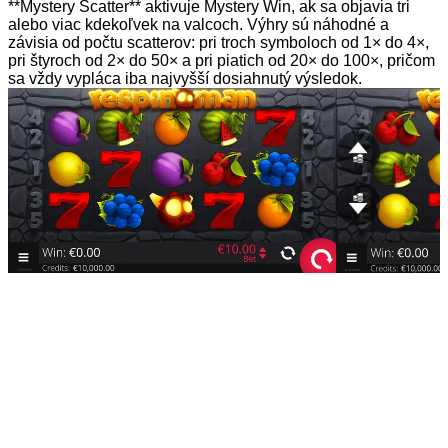
**Mystery Scatter** aktivuje Mystery Win, ak sa objavia tri
alebo viac kdekoľvek na valcoch. Výhry sú náhodné a
závisia od počtu scatterov: pri troch symboloch od 1× do 4×,
pri štyroch od 2× do 50× a pri piatich od 20× do 100×, pričom
sa vždy vypláca iba najvyšší dosiahnutý výsledok.