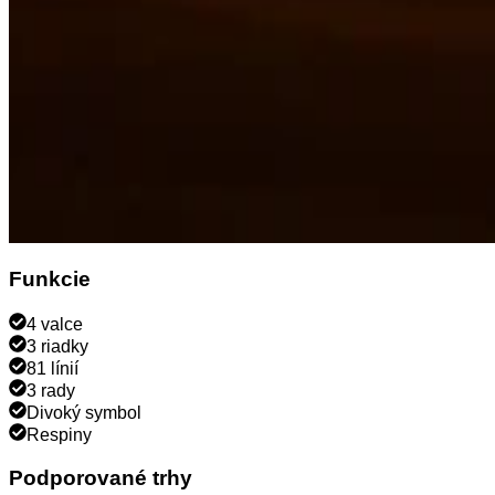
Funkcie
4 valce
3 riadky
81 línií
3 rady
Divoký symbol
Respiny
Podporované trhy