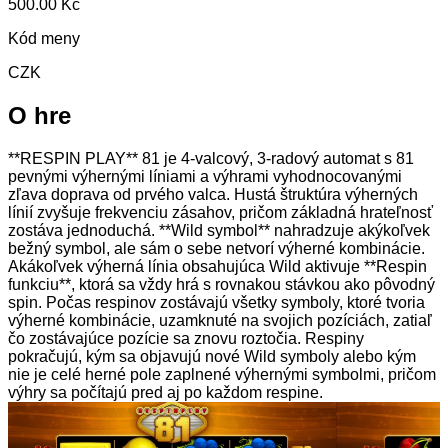
500.00 Kč
Kód meny
CZK
O hre
**RESPIN PLAY** 81 je 4-valcový, 3-radový automat s 81
pevnými výhernými líniami a výhrami vyhodnocovanými
zľava doprava od prvého valca. Hustá štruktúra výherných
línií zvyšuje frekvenciu zásahov, pričom základná hrateľnosť
zostáva jednoduchá. **Wild symbol** nahradzuje akýkoľvek
bežný symbol, ale sám o sebe netvorí výherné kombinácie.
Akákoľvek výherná línia obsahujúca Wild aktivuje **Respin
funkciu**, ktorá sa vždy hrá s rovnakou stávkou ako pôvodný
spin. Počas respinov zostávajú všetky symboly, ktoré tvoria
výherné kombinácie, uzamknuté na svojich pozíciách, zatiaľ
čo zostávajúce pozície sa znovu roztočia. Respiny
pokračujú, kým sa objavujú nové Wild symboly alebo kým
nie je celé herné pole zaplnené výhernými symbolmi, pričom
výhry sa počítajú pred aj po každom respine.