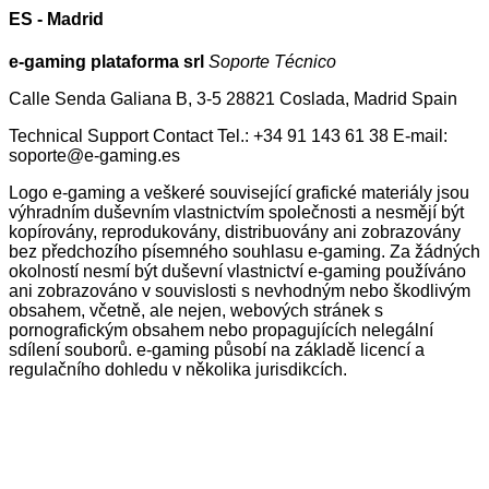
ES - Madrid
e-gaming plataforma srl
Soporte Técnico
Calle Senda Galiana B, 3-5 28821 Coslada, Madrid Spain
Technical Support Contact Tel.: +34 91 143 61 38 E-mail:
soporte@e-gaming.es
Logo e-gaming a veškeré související grafické materiály jsou
výhradním duševním vlastnictvím společnosti a nesmějí být
kopírovány, reprodukovány, distribuovány ani zobrazovány
bez předchozího písemného souhlasu e-gaming. Za žádných
okolností nesmí být duševní vlastnictví e-gaming používáno
ani zobrazováno v souvislosti s nevhodným nebo škodlivým
obsahem, včetně, ale nejen, webových stránek s
pornografickým obsahem nebo propagujících nelegální
sdílení souborů. e-gaming působí na základě licencí a
regulačního dohledu v několika jurisdikcích.