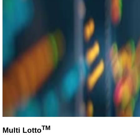
TM
Multi Lotto