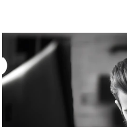
Odeslat
Souhlas se zpracováním osobních údajů. Kdykoli se můžete
zdarma odhlásit.