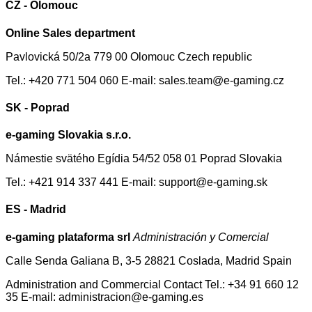
CZ - Olomouc
Online Sales department
Pavlovická 50/2a 779 00 Olomouc Czech republic
Tel.: +420 771 504 060 E-mail: sales.team@e-gaming.cz
SK - Poprad
e-gaming Slovakia s.r.o.
Námestie svätého Egídia 54/52 058 01 Poprad Slovakia
Tel.: +421 914 337 441 E-mail: support@e-gaming.sk
ES - Madrid
e-gaming plataforma srl
Administración y Comercial
Calle Senda Galiana B, 3-5 28821 Coslada, Madrid Spain
Administration and Commercial Contact Tel.: +34 91 660 12
35 E-mail: administracion@e-gaming.es